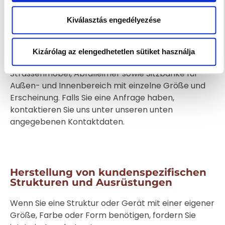
Kiválasztás engedélyezése
Herstellung von Strassenmöbeln
Kizárólag az elengedhetetlen sütiket használja
Wir produzieren auch öffentliche, austenitische
Strassenmöbel, Abfalleimer sowie Sitzbänke für
Außen- und Innenbereich mit einzelne Größe und
Erscheinung. Falls Sie eine Anfrage haben,
kontaktieren Sie uns unter unseren unten
angegebenen Kontaktdaten.
Herstellung von kundenspezifischen
Strukturen und Ausrüstungen
Wenn Sie eine Struktur oder Gerät mit einer eigener
Größe, Farbe oder Form benötigen, fordern Sie