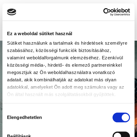
Ez a weboldal sütiket használ
Sütiket használunk a tartalmak és hirdetések személyre
szabásához, közösségi funkciók biztosításához,
valamint weboldalforgalmunk elemzéséhez. Ezenkívül
közösségi média-, hirdető- és elemező partnereinkkel
megosztjuk az Ön weboldalhasználatra vonatkozó
adatait, akik kombinálhatják az adatokat más olyan
adatokkal, amelyeket Ön adott meg számukra vagy az
Ön által használt más szolgáltatásokból gyűjtöttek.
KARRIER
Hozzájárulás
Elengedhetetlen
kiválasztása
Beállítások